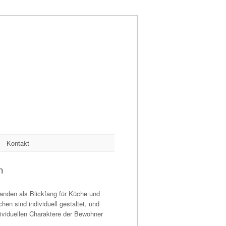
Kontakt
n
tanden als Blickfang für Küche und
hen sind individuell gestaltet, und
dividuellen Charaktere der Bewohner