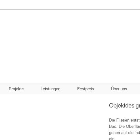
Projekte
Leistungen
Festpreis
Über uns
Objektdesig
Die Fliesen ents
Bad. Die Oberfläc
gehen auf die in
ein.