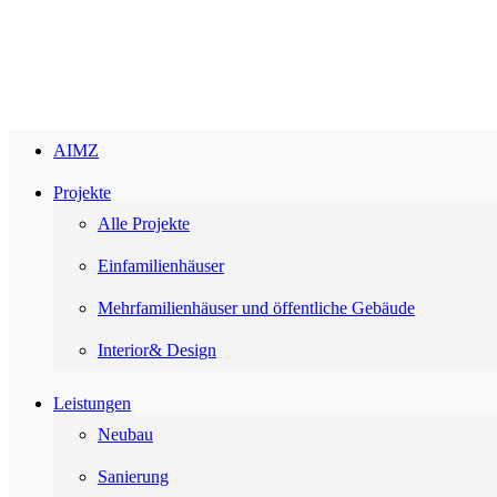
Skip
to
content
AIMZ
Projekte
Alle Projekte
Einfamilienhäuser
Mehrfamilienhäuser und öffentliche Gebäude
Interior& Design
Leistungen
Neubau
Sanierung