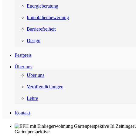
Energieberatung
Immobilienbewertung
Barrierefreiheit
Design
Festpreis
Über uns
Über uns
Veröffentlichungen
Lehre
Kontakt
Gartenperspektive